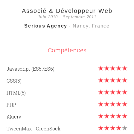
Associé & Développeur Web
Juin 2010 - Septembre 2011
Serious Agency
- Nancy, France
Compétences
Javascript (ES5 /ES6)
CSS(3)
HTML(5)
PHP
jQuery
TweenMax - GreenSock